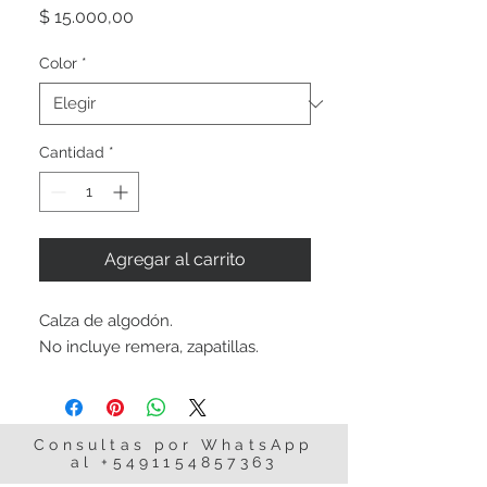
Precio
$ 15.000,00
Color
*
Cantidad
*
Agregar al carrito
Calza de algodón. 

No incluye remera, zapatillas. 
Consultas por WhatsApp
al
+5491154857363