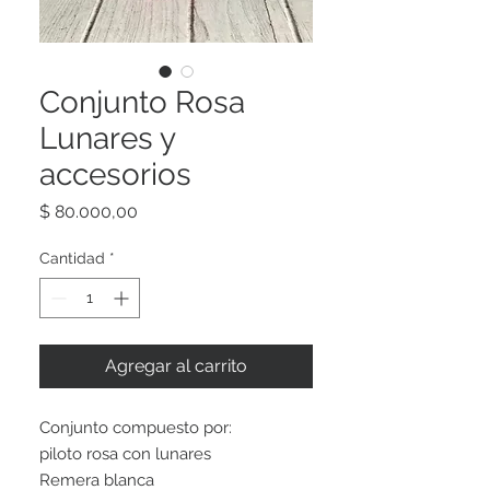
Conjunto Rosa
Lunares y
accesorios
Precio
$ 80.000,00
Cantidad
*
Agregar al carrito
Conjunto compuesto por:
piloto rosa con lunares
Remera blanca