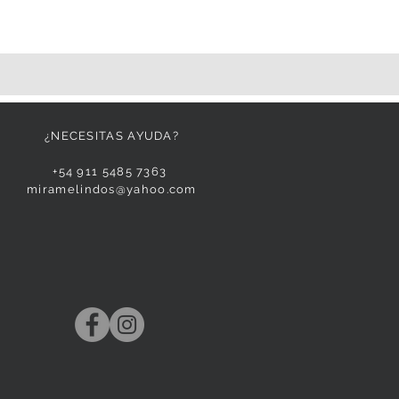
¿NECESITAS AYUDA?
+54 911 5485 7363
miramelindos@yahoo.com