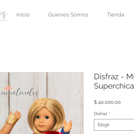
Inicio
Quienes Somos
Tienda
Disfraz - M
Superchica
Preci
$ 40.000,00
Disfraz
*
Elegir