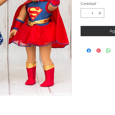
Cantidad
*
Ag