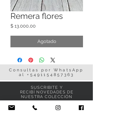
Remera flores
Precio
$ 13.000,00
Agotado
Consultas por WhatsApp
al
+5491154857363
SUSCRIBITE Y
RECIBÍ NOVEDADES DE
NUESTRA
COLECCIÓN